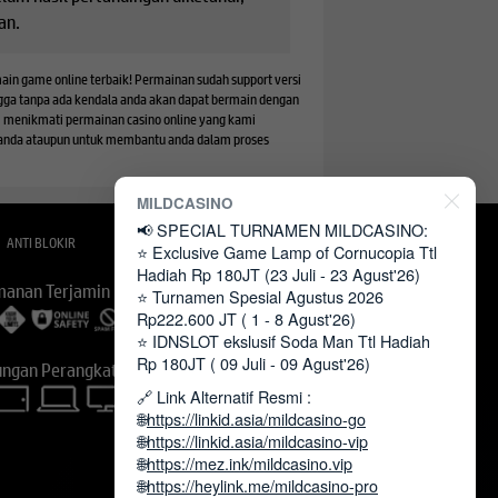
an.
ain game online terbaik! Permainan sudah support versi
gga tanpa ada kendala anda akan dapat bermain dengan
enikmati permainan casino online yang kami
n anda ataupun untuk membantu anda dalam proses
MILDCASINO
📢 SPECIAL TURNAMEN MILDCASINO:
ANTI BLOKIR
⭐️ Exclusive Game Lamp of Cornucopia Ttl
Hadiah Rp 180JT (23 Juli - 23 Agust'26)
anan Terjamin :
⭐️ Turnamen Spesial Agustus 2026
Rp222.600 JT ( 1 - 8 Agust'26)
⭐️ IDNSLOT ekslusif Soda Man Ttl Hadiah
Rp 180JT ( 09 Juli - 09 Agust'26)
ngan Perangkat :
🔗 Link Alternatif Resmi :
🌐
https://linkid.asia/mildcasino-go
🌐
https://linkid.asia/mildcasino-vip
🌐
https://mez.ink/mildcasino.vip
🌐
https://heylink.me/mildcasino-pro