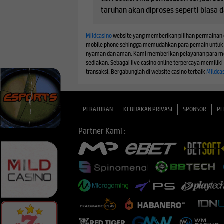
taruhan akan diproses seperti biasa
Mildcasino
website yang memberikan pilihan permainan ca
mobile phone sehingga memudahkan para pemain untuk be
nyaman dan aman. Kami memberikan pelayanan para me
sediakan. Sebagai live casino online terpercaya memil
transaksi. Bergabunglah di website casino terbaik
Mildca
PERATURAN
KEBIJAKAN PRIVASI
SPONSOR
PE
Partner Kami :