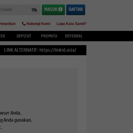
MASUK
DAFTAR
enarikan
Hubungi Kami
Lupa Kata Sandi?
KER
DEPOSIT
PROMOSI
REFERRAL
 ALTERNATIF: https://linkid.asia/mildcasino-go https://linkid.as
wser Anda.
ng Anda gunakan.
.