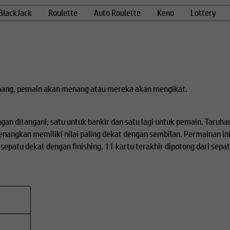
BlackJack
Roulette
Auto Roulette
Keno
Lottery
nang, pemain akan menang atau mereka akan mengikat.
an ditangani; satu untuk bankir dan satu lagi untuk pemain. Taruh
angkan memiliki nilai paling dekat dengan sembilan. Permainan in
 sepatu dekat dengan finishing. 11 kartu terakhir dipotong dari sepa