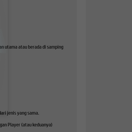
han utama atau berada di samping
ri jenis yang sama.
gan Player (atau keduanya)